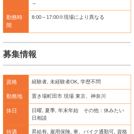
～
勤務時
8:00～17:00※現場により異なる
間
募集情報
資格
経験者, 未経験者OK, 学歴不問
勤務地
置き場町田市 現場 東京、神奈川
休日
日曜, 夏季, 年末年始 その他：休みたい
日相談
待遇
昇給有, 雇用保険, 車、バイク通勤可, 資格