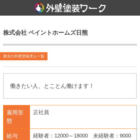
株式会社 ペイントホームズ日熊
東京の外壁塗装求人一覧
働きたい人、とことん働けます！
雇用形
正社員
態
給与
経験者：12000～18000 未経験者：9000