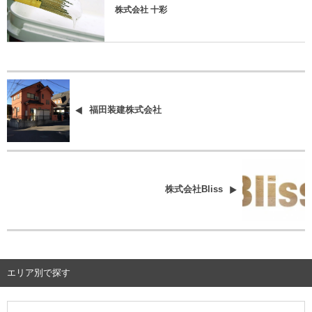
株式会社 十彩
福田装建株式会社
株式会社Bliss
エリア別で探す