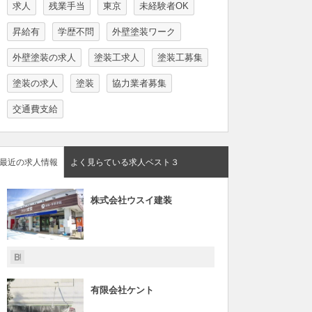
求人
残業手当
東京
未経験者OK
昇給有
学歴不問
外壁塗装ワーク
外壁塗装の求人
塗装工求人
塗装工募集
塗装の求人
塗装
協力業者募集
交通費支給
最近の求人情報
よく見らている求人ベスト３
株式会社ウスイ建装
有限会社ケント