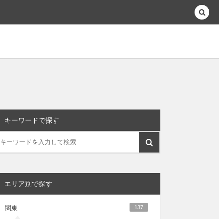
キーワードで探す
エリア別で探す
関東
137