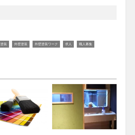
塗装
外壁塗装
外壁塗装ワーク
求人
職人募集
玉の外壁塗装求人一覧
埼玉の外壁塗装求人一覧