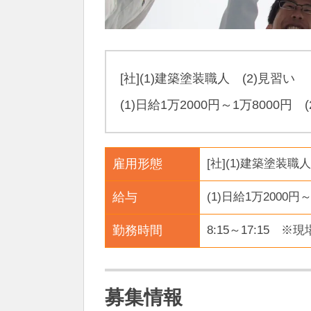
[社](1)建築塗装職人 (2)見習い
(1)日給1万2000円～1万8000円 (
雇用形態
[社](1)建築塗装職
給与
(1)日給1万2000円
勤務時間
8:15～17:15 
募集情報