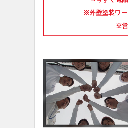
※外壁塗装ワー
※