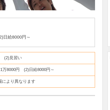
2)日給8000円～
人 (2)見習い
～1万8000円 (2)日給8000円～
※現場により異なります