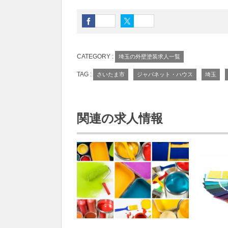
CATEGORY :
埼玉の外壁塗装求人一覧
TAG :
さいたま市
ジャパネット・ハウス
埼玉
関連の求人情報
埼玉の外壁塗装求人一覧
埼