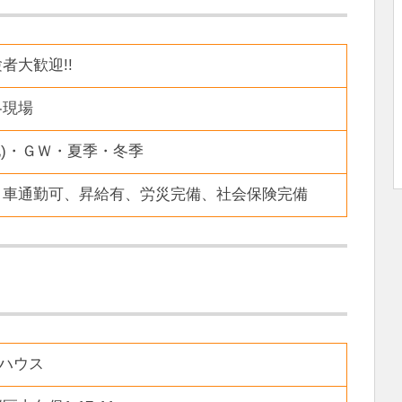
者大歓迎!!
各現場
他)・ＧＷ・夏季・冬季
、車通勤可、昇給有、労災完備、社会保険完備
・ハウス