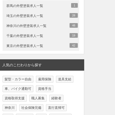
群馬の外壁塗装求人一覧
1
埼玉の外壁塗装求人一覧
28
神奈川の外壁塗装求人一覧
48
千葉の外壁塗装求人一覧
19
東京の外壁塗装求人一覧
42
人気のこだわりから探す
髪型・カラー自由
雇用保険
道具支給
車、バイク通勤可
資格手当
資格取得支援
職人募集
経験者
神奈川
社会保険完備
直行直帰可