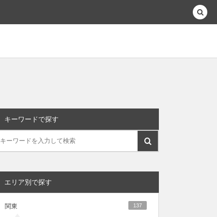
キーワードで探す
エリア別で探す
関東
137