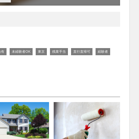
給有
未経験者OK
東京
残業手当
直行直帰可
経験者