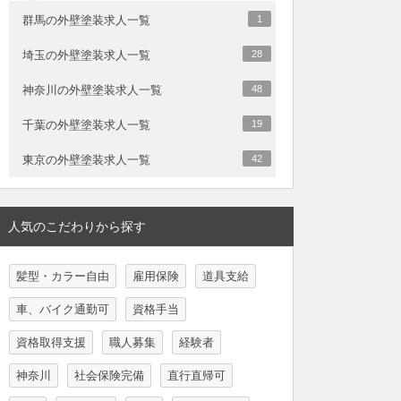
群馬の外壁塗装求人一覧
1
埼玉の外壁塗装求人一覧
28
神奈川の外壁塗装求人一覧
48
千葉の外壁塗装求人一覧
19
東京の外壁塗装求人一覧
42
人気のこだわりから探す
髪型・カラー自由
雇用保険
道具支給
車、バイク通勤可
資格手当
資格取得支援
職人募集
経験者
神奈川
社会保険完備
直行直帰可