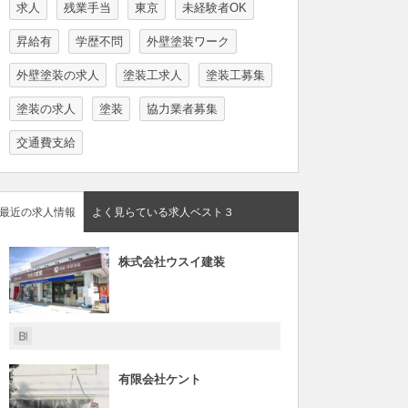
求人
残業手当
東京
未経験者OK
昇給有
学歴不問
外壁塗装ワーク
外壁塗装の求人
塗装工求人
塗装工募集
塗装の求人
塗装
協力業者募集
交通費支給
最近の求人情報
よく見らている求人ベスト３
株式会社ウスイ建装
有限会社ケント