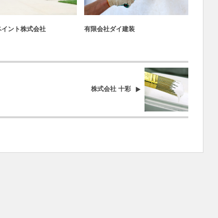
京の外壁塗装求人一覧
東京の外壁塗装求人一覧
ペイント株式会社
有限会社ダイ建装
株式会
株式会社 十彩