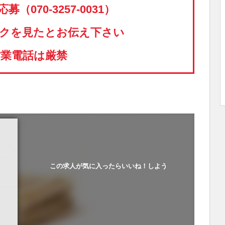
（070-3257-0031）
クを見たとお伝え下さい
営業電話は厳禁
この求人が気に入ったらいいね！しよう