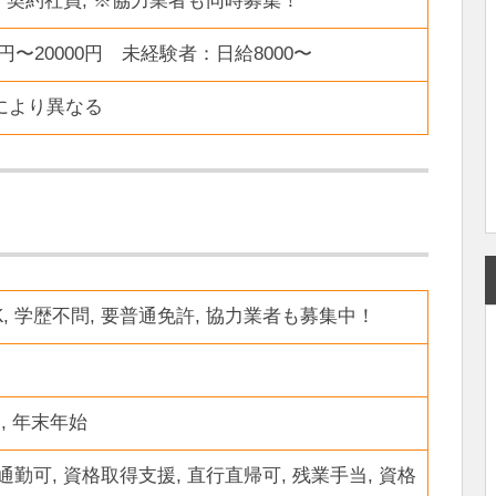
, 契約社員, ※協力業者も同時募集！
円〜20000円 未経験者：日給8000〜
現場により異なる
K, 学歴不問, 要普通免許, 協力業者も募集中！
暇, 年末年始
通勤可, 資格取得支援, 直行直帰可, 残業手当, 資格