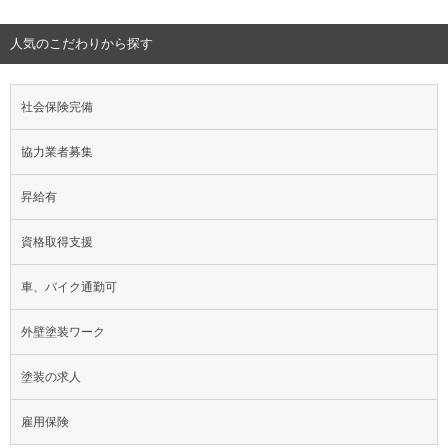
人気のこだわりから探す
社会保険完備
協力業者募集
昇給有
資格取得支援
車、バイク通勤可
外壁塗装ワーク
塗装の求人
雇用保険