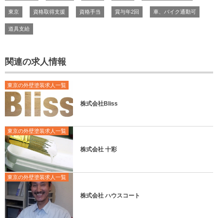
東京
資格取得支援
資格手当
賞与年2回
車、バイク通勤可
道具支給
関連の求人情報
東京の外壁塗装求人一覧
株式会社Bliss
東京の外壁塗装求人一覧
株式会社 十彩
東京の外壁塗装求人一覧
株式会社 ハウスコート