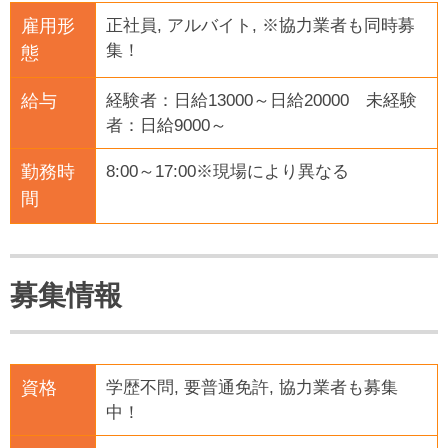
雇用形
正社員, アルバイト, ※協力業者も同時募
集！
態
給与
経験者：日給13000～日給20000 未経験
者：日給9000～
勤務時
8:00～17:00※現場により異なる
間
募集情報
資格
学歴不問, 要普通免許, 協力業者も募集
中！