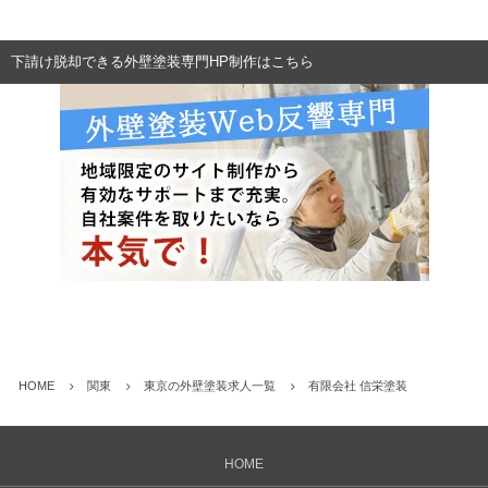
下請け脱却できる外壁塗装専門HP制作はこちら
HOME
関東
東京の外壁塗装求人一覧
有限会社 信栄塗装
HOME