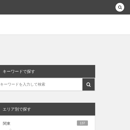
キーワードで探す
エリア別で探す
関東
137