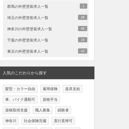
群馬の外壁塗装求人一覧
1
埼玉の外壁塗装求人一覧
28
神奈川の外壁塗装求人一覧
48
千葉の外壁塗装求人一覧
19
東京の外壁塗装求人一覧
42
人気のこだわりから探す
髪型・カラー自由
雇用保険
道具支給
車、バイク通勤可
資格手当
資格取得支援
職人募集
経験者
神奈川
社会保険完備
直行直帰可