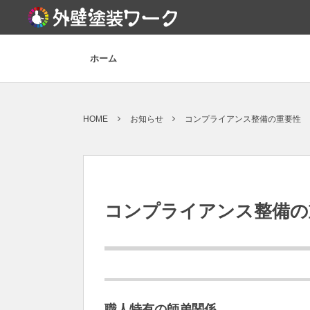
ホーム
HOME
お知らせ
コンプライアンス整備の重要性
コンプライアンス整備の
職人特有の師弟関係