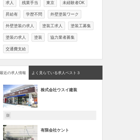
求人
残業手当
東京
未経験者OK
昇給有
学歴不問
外壁塗装ワーク
外壁塗装の求人
塗装工求人
塗装工募集
塗装の求人
塗装
協力業者募集
交通費支給
最近の求人情報
よく見らている求人ベスト３
株式会社ウスイ建装
有限会社ケント